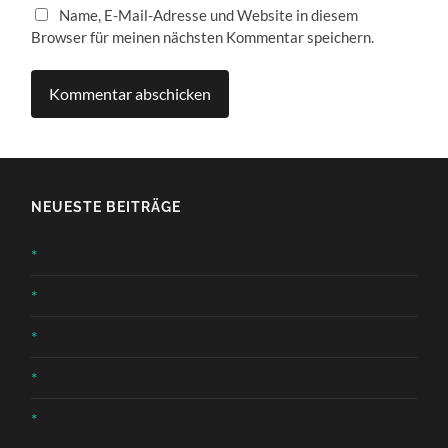
Name, E-Mail-Adresse und Website in diesem
Browser für meinen nächsten Kommentar speichern.
NEUESTE BEITRÄGE
*
*
*
*
*