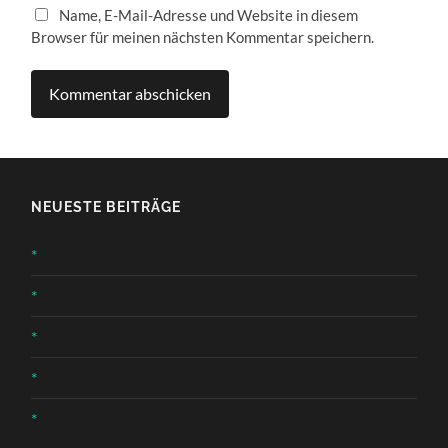
Name, E-Mail-Adresse und Website in diesem
Browser für meinen nächsten Kommentar speichern.
NEUESTE BEITRÄGE
*
*
*
*
*