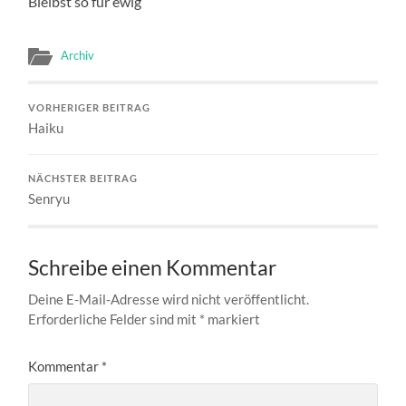
Bleibst so für ewig
Archiv
VORHERIGER BEITRAG
Haiku
NÄCHSTER BEITRAG
Senryu
Schreibe einen Kommentar
Deine E-Mail-Adresse wird nicht veröffentlicht.
Erforderliche Felder sind mit
*
markiert
Kommentar
*