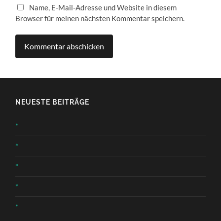
Name, E-Mail-Adresse und Website in diesem
Browser für meinen nächsten Kommentar speichern.
NEUESTE BEITRÄGE
*
*
*
*
*