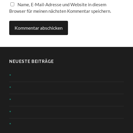
Name, E-Mail-Adresse und Website in diesem
Browser für meinen nächsten Kommentar speichern.
NEUESTE BEITRÄGE
*
*
*
*
*