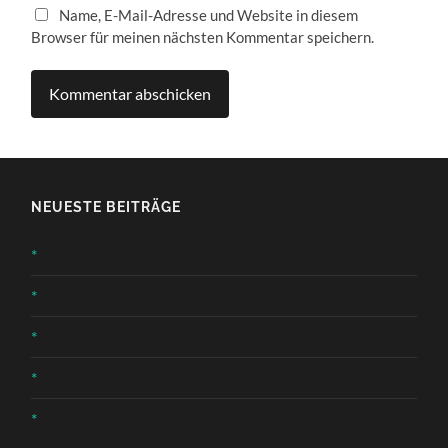
Name, E-Mail-Adresse und Website in diesem
Browser für meinen nächsten Kommentar speichern.
NEUESTE BEITRÄGE
*
*
*
*
*