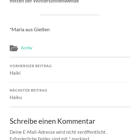
mitten der Wintersonnenwende
*Maria aus Gießen
Archiv
VORHERIGER BEITRAG
Haiki
NÄCHSTER BEITRAG
Haiku
Schreibe einen Kommentar
Deine E-Mail-Adresse wird nicht veröffentlicht.
Erforderliche Felder sind mit
*
markiert