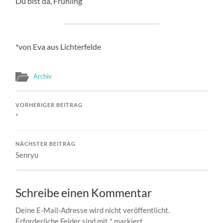
Du bist da, Frühling
*von Eva aus Lichterfelde
Archiv
VORHERIGER BEITRAG
*
NÄCHSTER BEITRAG
Senryu
Schreibe einen Kommentar
Deine E-Mail-Adresse wird nicht veröffentlicht.
Erforderliche Felder sind mit
*
markiert