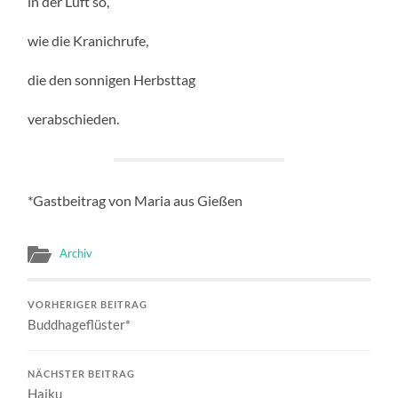
in der Luft so,
wie die Kranichrufe,
die den sonnigen Herbsttag
verabschieden.
*Gastbeitrag von Maria aus Gießen
Archiv
VORHERIGER BEITRAG
Buddhageflüster*
NÄCHSTER BEITRAG
Haiku