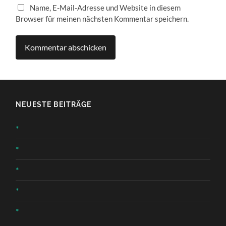
Name, E-Mail-Adresse und Website in diesem
Browser für meinen nächsten Kommentar speichern.
NEUESTE BEITRÄGE
*
*
*
*
*