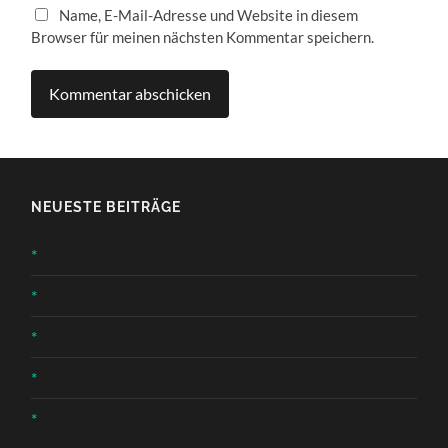
Name, E-Mail-Adresse und Website in diesem
Browser für meinen nächsten Kommentar speichern.
NEUESTE BEITRÄGE
*
*
*
*
*