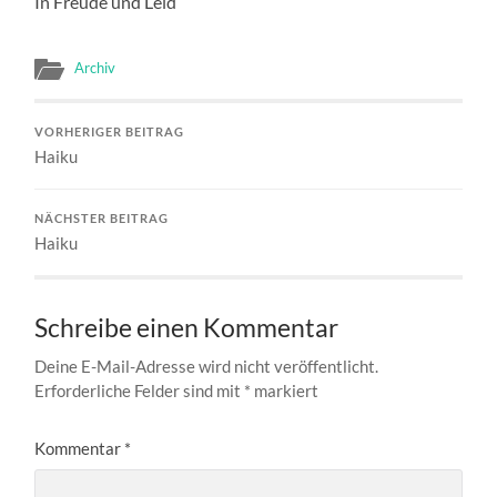
In Freude und Leid
Archiv
VORHERIGER BEITRAG
Haiku
NÄCHSTER BEITRAG
Haiku
Schreibe einen Kommentar
Deine E-Mail-Adresse wird nicht veröffentlicht.
Erforderliche Felder sind mit
*
markiert
Kommentar
*