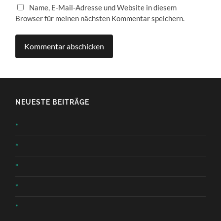
Name, E-Mail-Adresse und Website in diesem
Browser für meinen nächsten Kommentar speichern.
NEUESTE BEITRÄGE
*
*
*
*
*