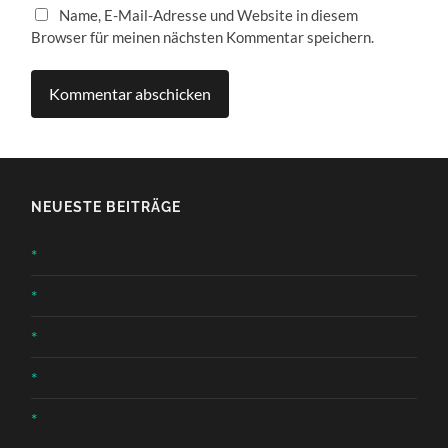
Name, E-Mail-Adresse und Website in diesem
Browser für meinen nächsten Kommentar speichern.
NEUESTE BEITRÄGE
*
*
*
*
*