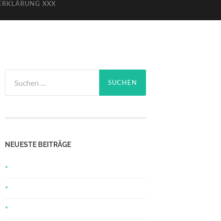
ERKLÄRUNG XXX
Suchen
nach:
NEUESTE BEITRÄGE
*
*
*