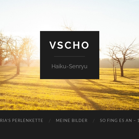
VSCHO
Haiku-Senryu
RIA’S PERLENKETTE
MEINE BILDER
SO FING ES AN – 