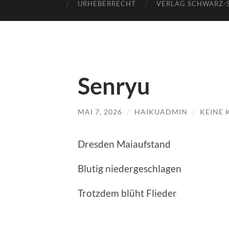
URHEBERRECHT
VERLAG SCHWARZ-
Senryu
MAI 7, 2026
/
HAIKUADMIN
/
KEINE
Dresden Maiaufstand
Blutig niedergeschlagen
Trotzdem blüht Flieder