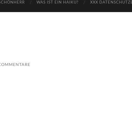
SCHÖNHERR
WAS IST EIN HAIKU?
XXX DATENSCHUTZ
 KOMMENTARE