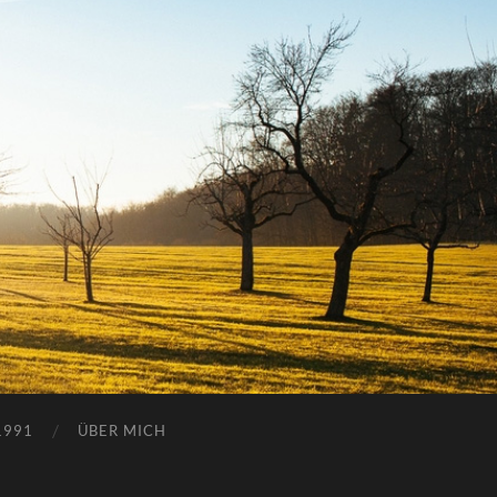
1991
ÜBER MICH