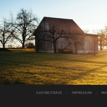
GASTBEITRÄGE
IMPRESSUM
MA