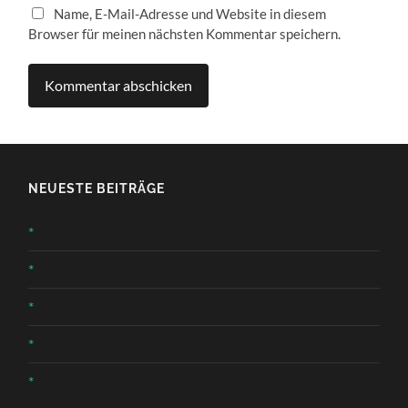
Name, E-Mail-Adresse und Website in diesem
Browser für meinen nächsten Kommentar speichern.
NEUESTE BEITRÄGE
*
*
*
*
*