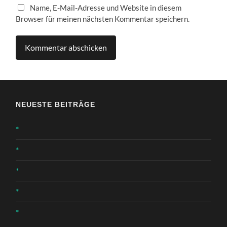
Name, E-Mail-Adresse und Website in diesem
Browser für meinen nächsten Kommentar speichern.
NEUESTE BEITRÄGE
*
*
*
*
*