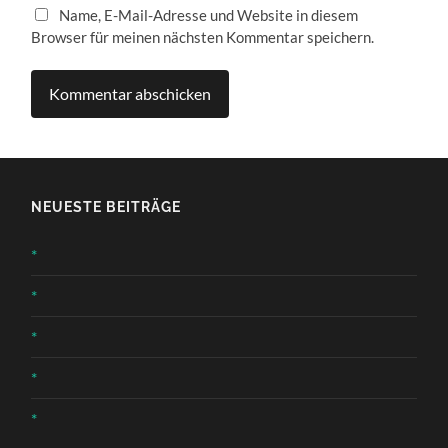
Name, E-Mail-Adresse und Website in diesem
Browser für meinen nächsten Kommentar speichern.
NEUESTE BEITRÄGE
*
*
*
*
*