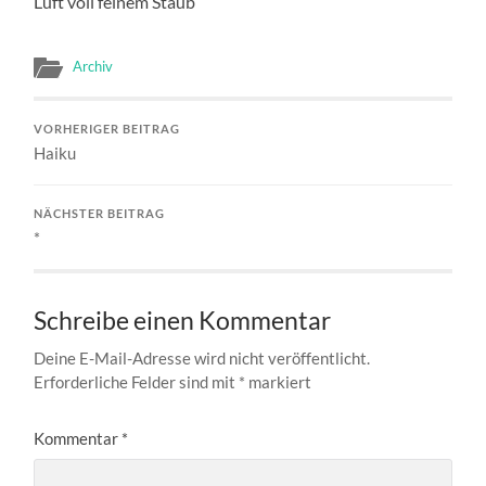
Luft voll feinem Staub
Archiv
VORHERIGER BEITRAG
Haiku
NÄCHSTER BEITRAG
*
Schreibe einen Kommentar
Deine E-Mail-Adresse wird nicht veröffentlicht.
Erforderliche Felder sind mit
*
markiert
Kommentar
*