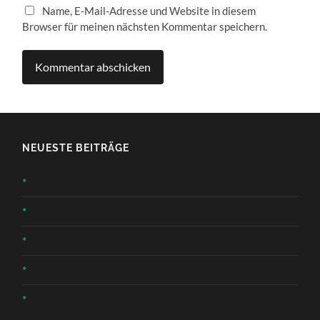
Name, E-Mail-Adresse und Website in diesem
Browser für meinen nächsten Kommentar speichern.
NEUESTE BEITRÄGE
*
*
*
*
*