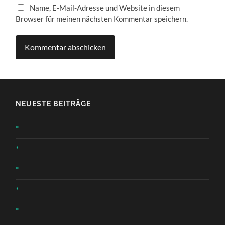
Name, E-Mail-Adresse und Website in diesem
Browser für meinen nächsten Kommentar speichern.
NEUESTE BEITRÄGE
*
*
*
*
*