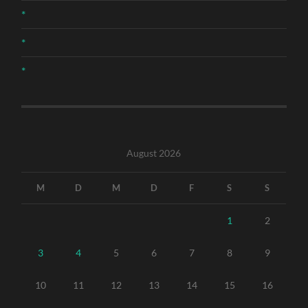
*
*
*
August 2026
M
D
M
D
F
S
S
1
2
3
4
5
6
7
8
9
10
11
12
13
14
15
16