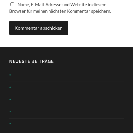
Name, E-Mail-Adresse und Website in diesem
Browser für meinen nächsten Kommentar speichern.
NEUESTE BEITRÄGE
*
*
*
*
*