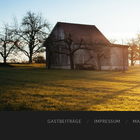
GASTBEITRÄGE
IMPRESSUM
MA