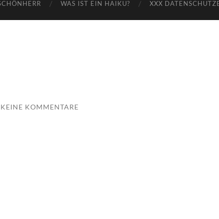
SCHÖNHERR
WAS IST EIN HAIKU?
XXX DATENSCHUTZ
KEINE KOMMENTARE