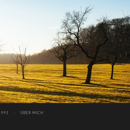
1991
ÜBER MICH