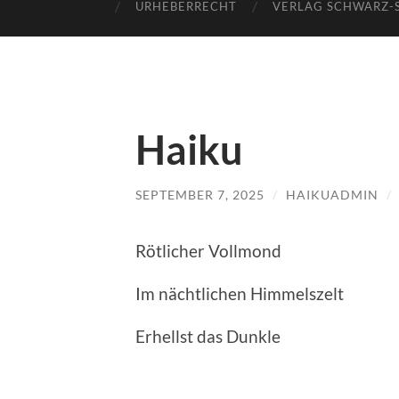
URHEBERRECHT
VERLAG SCHWARZ-
Haiku
SEPTEMBER 7, 2025
/
HAIKUADMIN
/
Rötlicher Vollmond
Im nächtlichen Himmelszelt
Erhellst das Dunkle