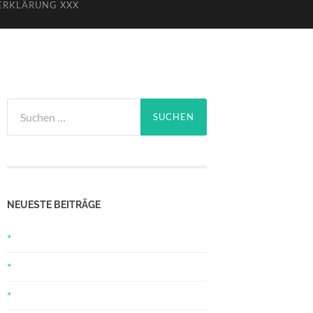
ERKLÄRUNG XXX
Suchen
nach:
NEUESTE BEITRÄGE
*
*
*