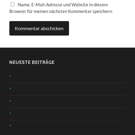
Name, E-Mail-Adresse und Website in diesem
Browser für meinen nächsten Kommentar speichern.
NEUESTE BEITRÄGE
*
*
*
*
*