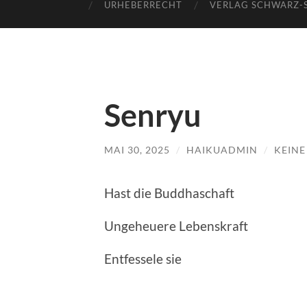
URHEBERRECHT
VERLAG SCHWARZ-
Senryu
MAI 30, 2025
/
HAIKUADMIN
/
KEIN
Hast die Buddhaschaft
Ungeheuere Lebenskraft
Entfessele sie