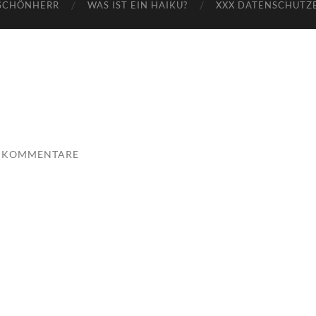
SCHÖNHERR
WAS IST EIN HAIKU?
XXX DATENSCHUTZ
E KOMMENTARE