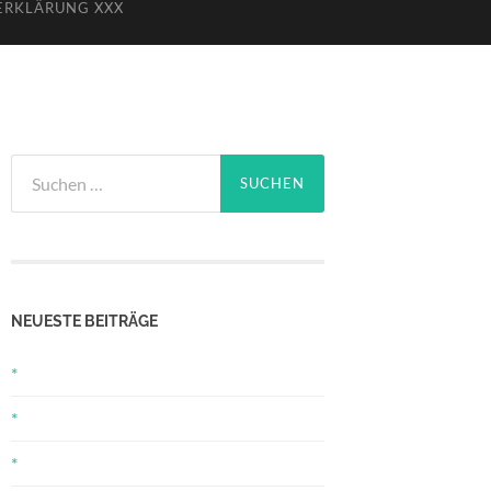
ERKLÄRUNG XXX
Suchen
nach:
NEUESTE BEITRÄGE
*
*
*