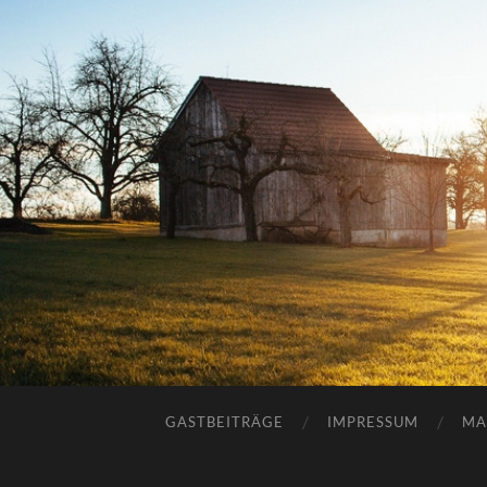
GASTBEITRÄGE
IMPRESSUM
MA