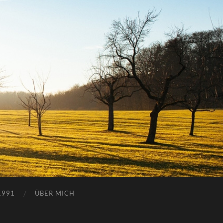
1991
ÜBER MICH