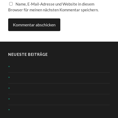
Name, E-Mail-Adresse und Website in diesem
Browser für meinen nächsten Kommentar speichern.
NEUESTE BEITRÄGE
*
*
*
*
*