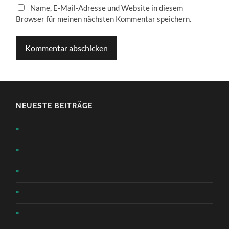
Name, E-Mail-Adresse und Website in diesem
Browser für meinen nächsten Kommentar speichern.
NEUESTE BEITRÄGE
*
*
*
*
*