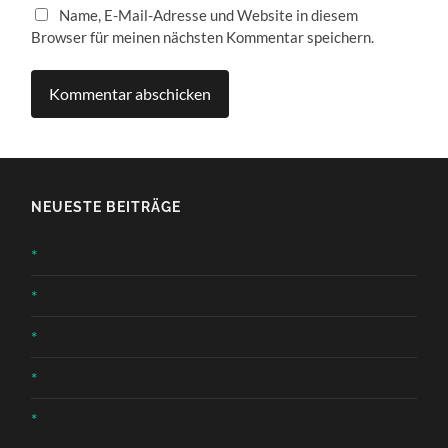
Name, E-Mail-Adresse und Website in diesem
Browser für meinen nächsten Kommentar speichern.
NEUESTE BEITRÄGE
*
*
*
*
*