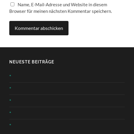
Name, E-Mail-Adresse und Website in diesem
Browser für meinen nächsten Kommentar speichern.
NEUESTE BEITRÄGE
*
*
*
*
*