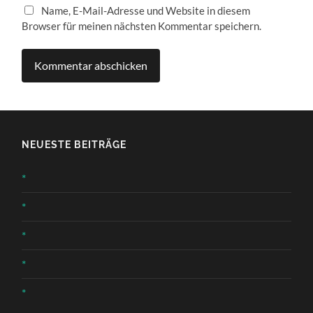
Name, E-Mail-Adresse und Website in diesem
Browser für meinen nächsten Kommentar speichern.
NEUESTE BEITRÄGE
*
*
*
*
*