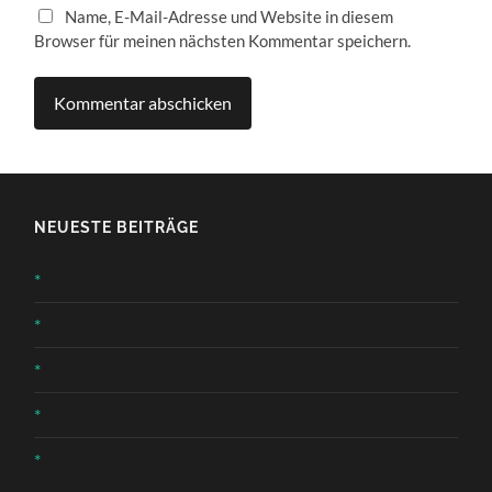
Name, E-Mail-Adresse und Website in diesem
Browser für meinen nächsten Kommentar speichern.
NEUESTE BEITRÄGE
*
*
*
*
*