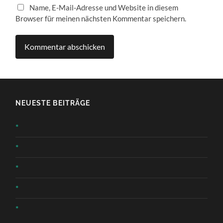
Name, E-Mail-Adresse und Website in diesem
Browser für meinen nächsten Kommentar speichern.
NEUESTE BEITRÄGE
*
*
*
*
*