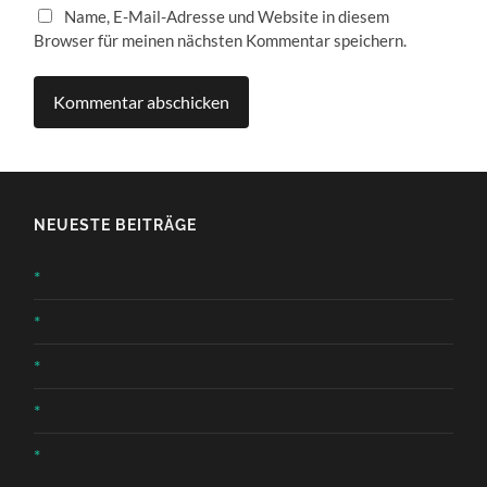
Name, E-Mail-Adresse und Website in diesem
Browser für meinen nächsten Kommentar speichern.
NEUESTE BEITRÄGE
*
*
*
*
*