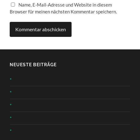
Name, E-Mail-Adresse und Website in diesem
Browser für meinen nächsten Kommentar speichern.
NEUESTE BEITRÄGE
*
*
*
*
*