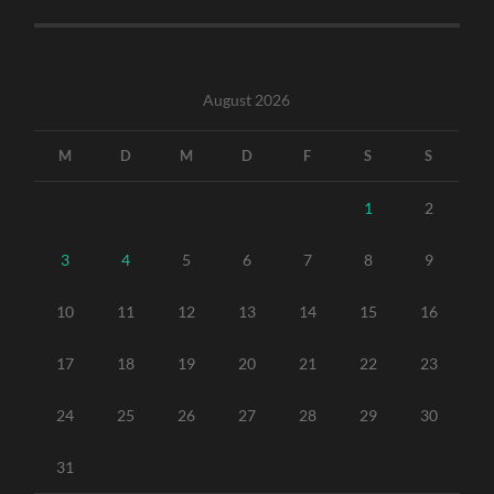
August 2026
M
D
M
D
F
S
S
1
2
3
4
5
6
7
8
9
10
11
12
13
14
15
16
17
18
19
20
21
22
23
24
25
26
27
28
29
30
31