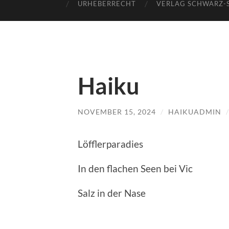
URHEBERRECHT
VERLAG SCHWARZ-
Haiku
NOVEMBER 15, 2024
/
HAIKUADMIN
Löfflerparadies
In den flachen Seen bei Vic
Salz in der Nase