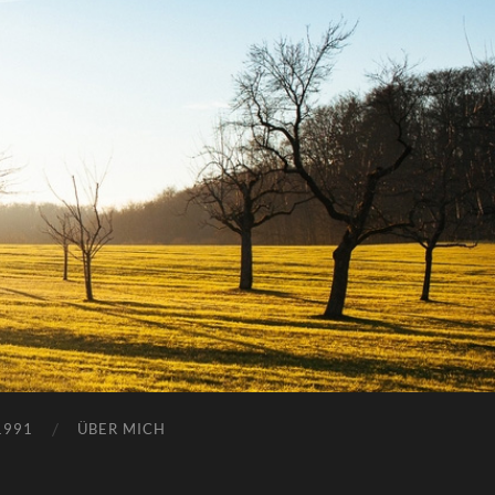
1991
ÜBER MICH