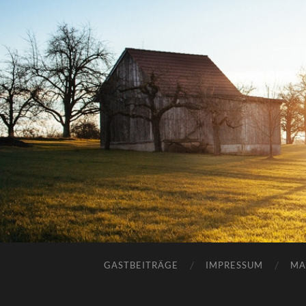
GASTBEITRÄGE
IMPRESSUM
MA