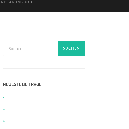
ERKLÄRUNG XXX
Suchen
nach:
NEUESTE BEITRÄGE
*
*
*