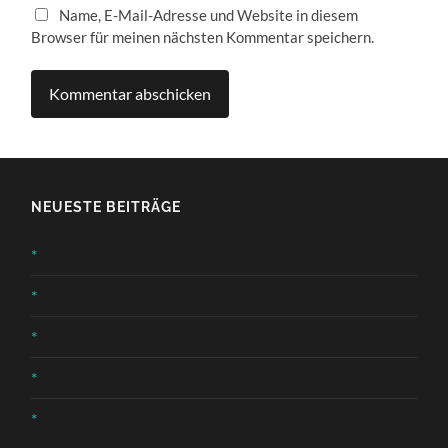
Name, E-Mail-Adresse und Website in diesem
Browser für meinen nächsten Kommentar speichern.
NEUESTE BEITRÄGE
*
*
*
*
*