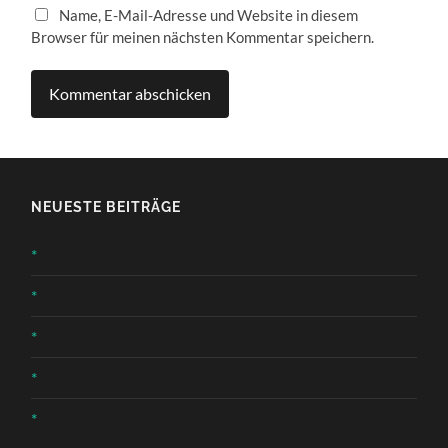
Name, E-Mail-Adresse und Website in diesem
Browser für meinen nächsten Kommentar speichern.
NEUESTE BEITRÄGE
*
*
*
*
*