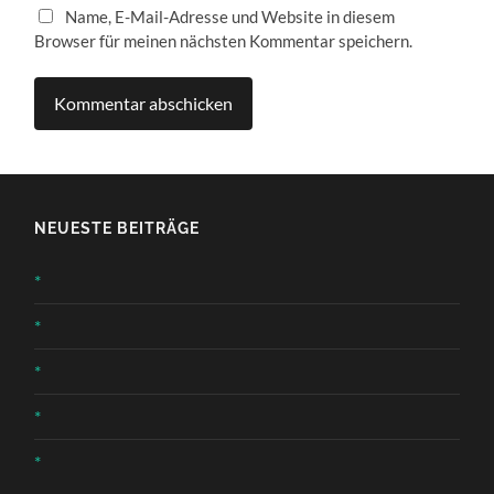
Name, E-Mail-Adresse und Website in diesem
Browser für meinen nächsten Kommentar speichern.
NEUESTE BEITRÄGE
*
*
*
*
*