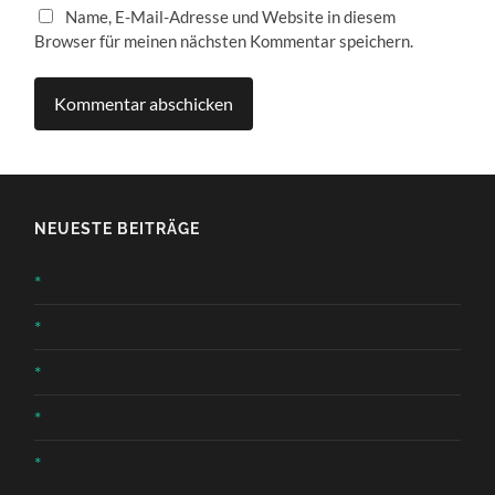
Name, E-Mail-Adresse und Website in diesem
Browser für meinen nächsten Kommentar speichern.
NEUESTE BEITRÄGE
*
*
*
*
*