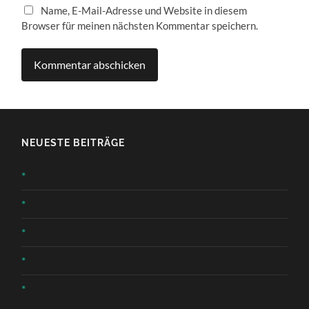
Name, E-Mail-Adresse und Website in diesem
Browser für meinen nächsten Kommentar speichern.
NEUESTE BEITRÄGE
*
*
*
*
*