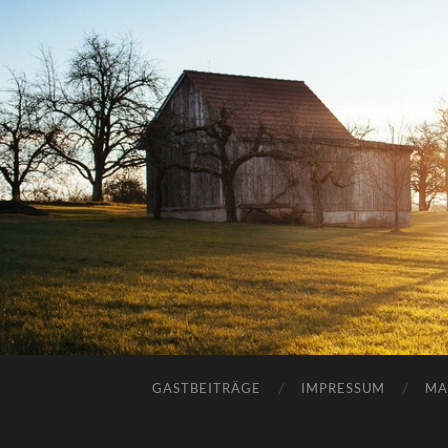
GASTBEITRÄGE
IMPRESSUM
MA