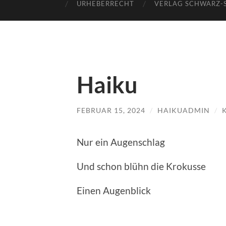
URHEBERRECHT
VERLAG SCHWARZ-
Haiku
FEBRUAR 15, 2024
/
HAIKUADMIN
/
Nur ein Augenschlag
Und schon blühn die Krokusse
Einen Augenblick