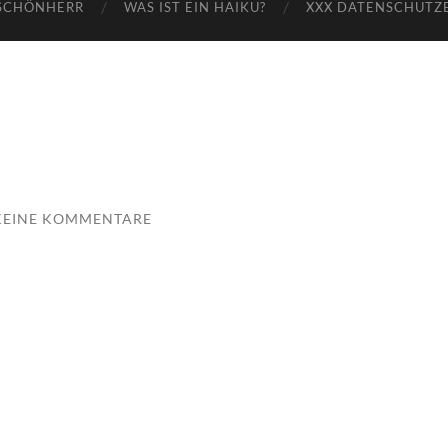
SCHÖNHERR
WAS IST EIN HAIKU?
XXX DATENSCHUTZ
KEINE KOMMENTARE