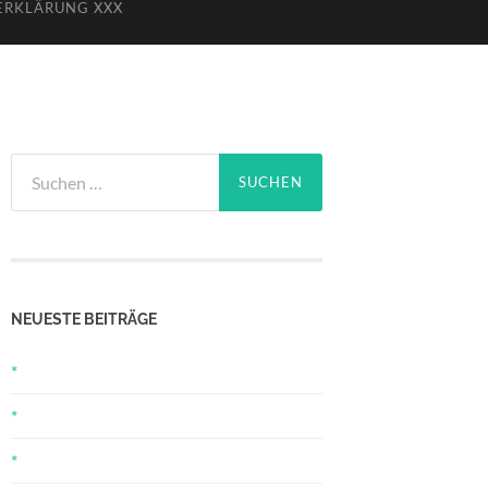
ERKLÄRUNG XXX
Suchen
nach:
NEUESTE BEITRÄGE
*
*
*