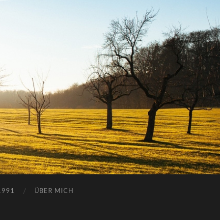
1991
ÜBER MICH