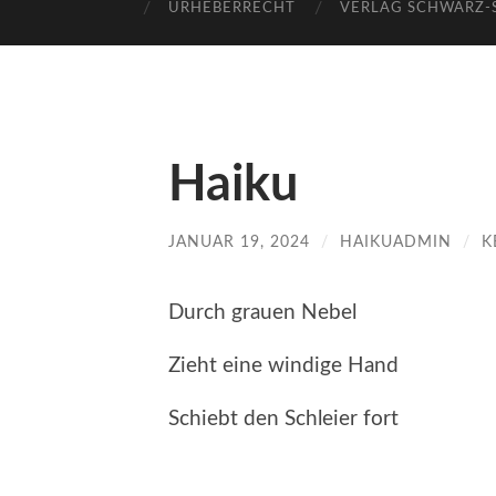
URHEBERRECHT
VERLAG SCHWARZ
Haiku
JANUAR 19, 2024
/
HAIKUADMIN
/
K
Durch grauen Nebel
Zieht eine windige Hand
Schiebt den Schleier fort