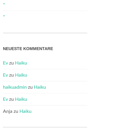
*
*
NEUESTE KOMMENTARE
Ev
zu
Haiku
Ev
zu
Haiku
haikuadmin
zu
Haiku
Ev
zu
Haiku
Anja
zu
Haiku