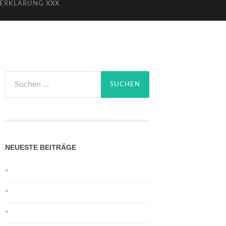
ERKLÄRUNG XXX
Suchen
nach:
NEUESTE BEITRÄGE
*
*
*