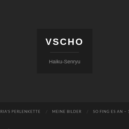
VSCHO
Haiku-Senryu
RIA’S PERLENKETTE
MEINE BILDER
SO FING ES AN –