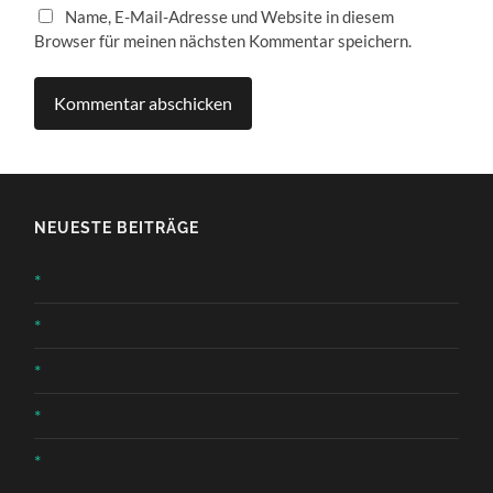
Name, E-Mail-Adresse und Website in diesem
Browser für meinen nächsten Kommentar speichern.
NEUESTE BEITRÄGE
*
*
*
*
*