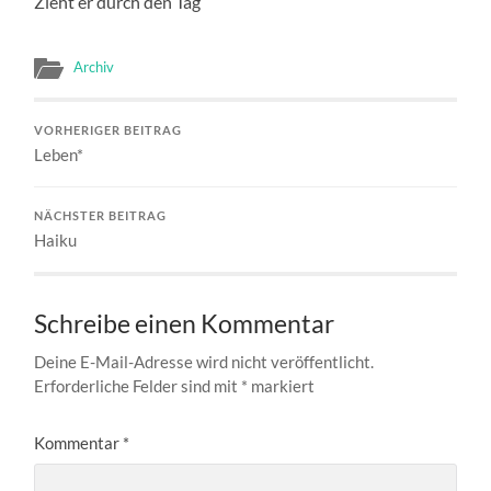
Zieht er durch den Tag
Archiv
VORHERIGER BEITRAG
Leben*
NÄCHSTER BEITRAG
Haiku
Schreibe einen Kommentar
Deine E-Mail-Adresse wird nicht veröffentlicht.
Erforderliche Felder sind mit
*
markiert
Kommentar
*