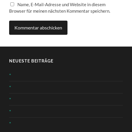
Name, E-Mail-Adresse und Website in diesem
Browser für meinen nächsten Kommentar speichern.
NEUESTE BEITRÄGE
*
*
*
*
*