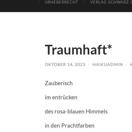
URHEBERRECHT
VERLAG SCHWARZ-
Traumhaft*
OKTOBER 14, 2023
/
HAIKUADMIN
/
Zauberisch
im entrücken
des rosa-blauen Himmels
in den Prachtfarben