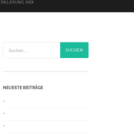
ERKLÄRUNG XXX
Suchen
nach:
NEUESTE BEITRÄGE
*
*
*