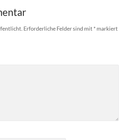
mentar
fentlicht.
Erforderliche Felder sind mit
*
markiert