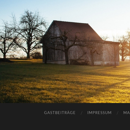
GASTBEITRÄGE
IMPRESSUM
MA