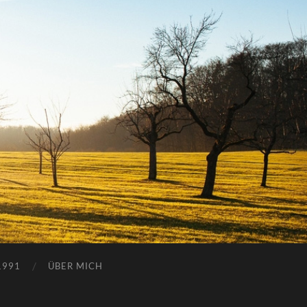
1991
ÜBER MICH