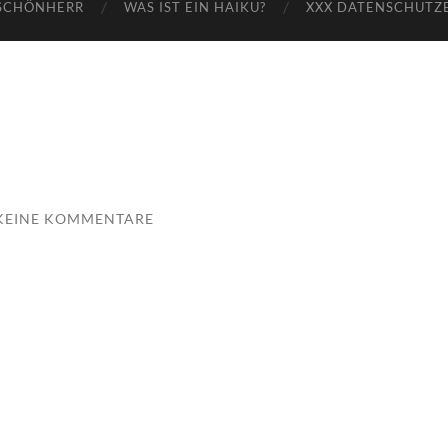
SCHÖNHERR
WAS IST EIN HAIKU?
XXX DATENSCHUTZ
KEINE KOMMENTARE