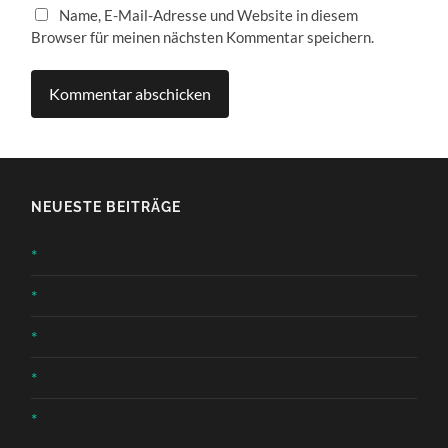
Name, E-Mail-Adresse und Website in diesem
Browser für meinen nächsten Kommentar speichern.
NEUESTE BEITRÄGE
*
*
*
*
*