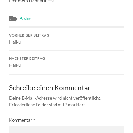
Der mein Licht auf isst
Archiv
VORHERIGER BEITRAG
Haiku
NÄCHSTER BEITRAG
Haiku
Schreibe einen Kommentar
Deine E-Mail-Adresse wird nicht veröffentlicht.
Erforderliche Felder sind mit
*
markiert
Kommentar
*