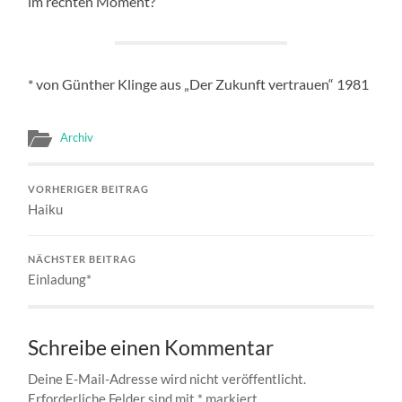
im rechten Moment?
* von Günther Klinge aus „Der Zukunft vertrauen“ 1981
Archiv
VORHERIGER BEITRAG
Haiku
NÄCHSTER BEITRAG
Einladung*
Schreibe einen Kommentar
Deine E-Mail-Adresse wird nicht veröffentlicht.
Erforderliche Felder sind mit
*
markiert