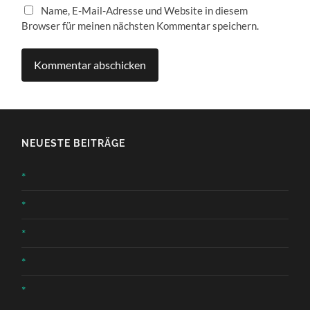
Name, E-Mail-Adresse und Website in diesem
Browser für meinen nächsten Kommentar speichern.
NEUESTE BEITRÄGE
*
*
*
*
*