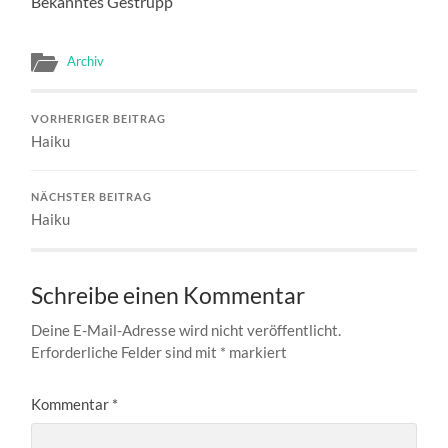
Bekanntes Gestrüpp
Archiv
VORHERIGER BEITRAG
Haiku
NÄCHSTER BEITRAG
Haiku
Schreibe einen Kommentar
Deine E-Mail-Adresse wird nicht veröffentlicht.
Erforderliche Felder sind mit
*
markiert
Kommentar
*