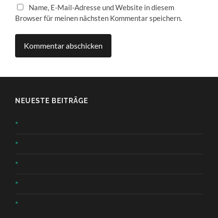
Name, E-Mail-Adresse und Website in diesem
Browser für meinen nächsten Kommentar speichern.
NEUESTE BEITRÄGE
*
*
*
*
*