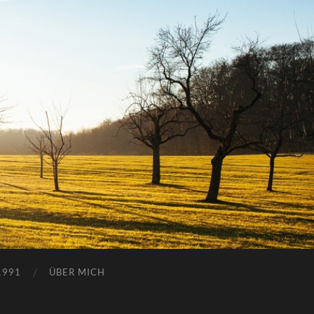
1991
ÜBER MICH