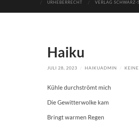
URHEBERRECHT
VERLAG SCHWARZ-
Haiku
JULI 28, 2023
/
HAIKUADMIN
/
KEIN
Kühle durchströmt mich
Die Gewitterwolke kam
Bringt warmen Regen