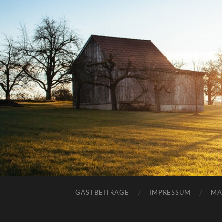
GASTBEITRÄGE
IMPRESSUM
MA