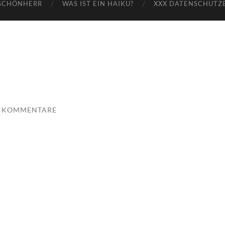
SCHÖNHERR
WAS IST EIN HAIKU?
XXX DATENSCHUTZ
E KOMMENTARE