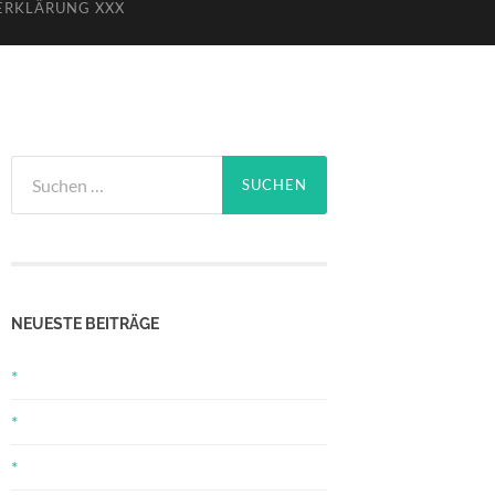
ERKLÄRUNG XXX
Suchen
nach:
NEUESTE BEITRÄGE
*
*
*