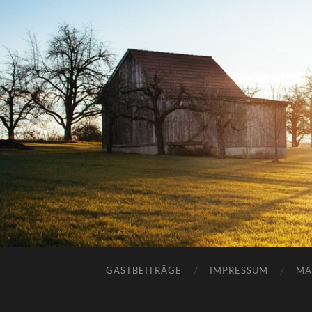
GASTBEITRÄGE
IMPRESSUM
MA