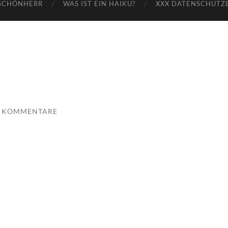
SCHÖNHERR
WAS IST EIN HAIKU?
XXX DATENSCHUTZ
E KOMMENTARE