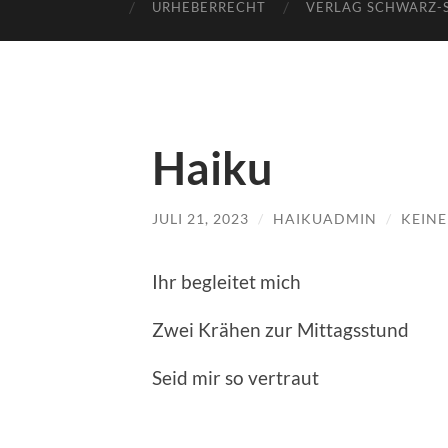
URHEBERRECHT
VERLAG SCHWARZ-
Haiku
JULI 21, 2023
/
HAIKUADMIN
/
KEIN
Ihr begleitet mich
Zwei Krähen zur Mittagsstund
Seid mir so vertraut