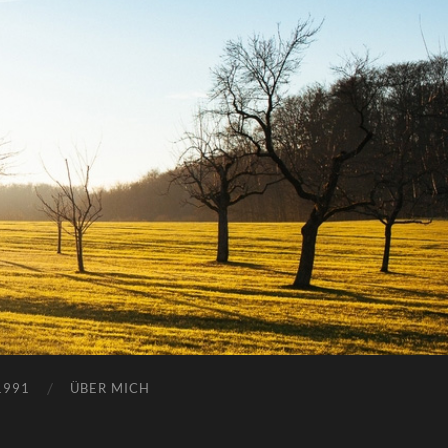
1991
ÜBER MICH