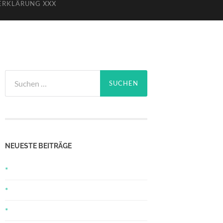
ERKLÄRUNG XXX
Suchen
nach:
NEUESTE BEITRÄGE
*
*
*