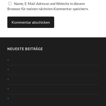
Name, E-Mail-Adresse und Website in diesem
Browser für meinen nächsten Kommentar speichern.
NEUESTE BEITRÄGE
*
*
*
*
*